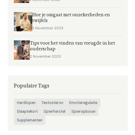
Hoe je omgaat met onzekerheden en
twijfels
2 November 2023
Tips voor het vinden van vreugde in het
ouderschap
2 November 2023
Populaire Tags
Hardlopen
Testosteron
Emotieregulatie
Slaaptekort
Spierherstel
Spieropbouw
Supplementen