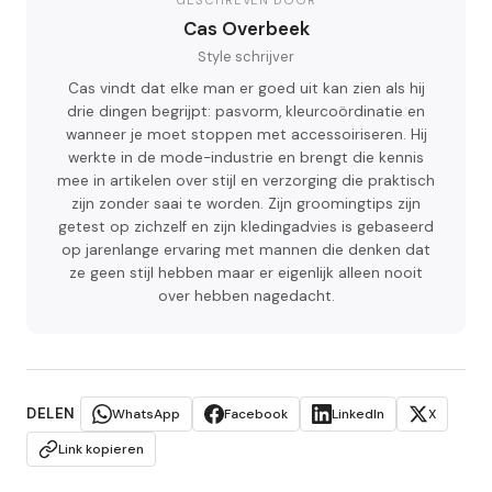
GESCHREVEN DOOR
Cas Overbeek
Style schrijver
Cas vindt dat elke man er goed uit kan zien als hij
drie dingen begrijpt: pasvorm, kleurcoördinatie en
wanneer je moet stoppen met accessoiriseren. Hij
werkte in de mode-industrie en brengt die kennis
mee in artikelen over stijl en verzorging die praktisch
zijn zonder saai te worden. Zijn groomingtips zijn
getest op zichzelf en zijn kledingadvies is gebaseerd
op jarenlange ervaring met mannen die denken dat
ze geen stijl hebben maar er eigenlijk alleen nooit
over hebben nagedacht.
DELEN
WhatsApp
Facebook
LinkedIn
X
Link kopieren